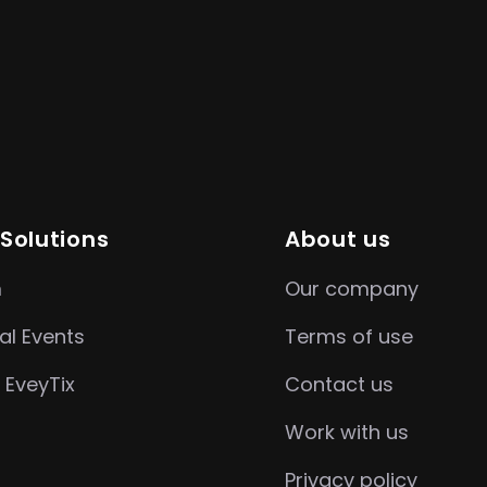
 Solutions
About us
m
Our company
al Events
Terms of use
 EveyTix
Contact us
Work with us
Privacy policy