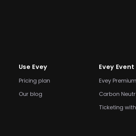
Use Evey
Evey Event
Pricing plan
Evey Premiu
Our blog
Carbon Neutr
Ticketing with