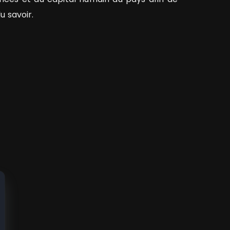
u savoir.