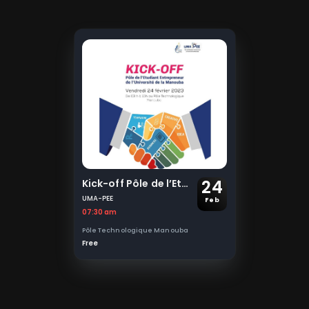
24
Kick-off Pôle de l’Etudiant Entrepreneur de l’Université de La Manouba UMA-PEE
UMA-PEE
Feb
07:30 am
Pôle Technologique Manouba
Free