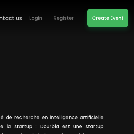
ntact us
Login
Register
Create Event
é de recherche en intelligence artificielle
de la startup : Dourbia est une startup