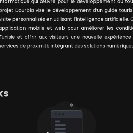
informatique qui œuvre pour le développement du touri
projet Dourbia vise le développement d’un guide touris
visite personnalisés en utilisant l’intelligence artificiell
application mobile et web pour améliorer les conditi
Tunisie et offrir aux visiteurs une nouvelle expérienc
services de proximité intégrant des solutions numériques (V
ks