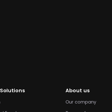
 Solutions
About us
m
Our company