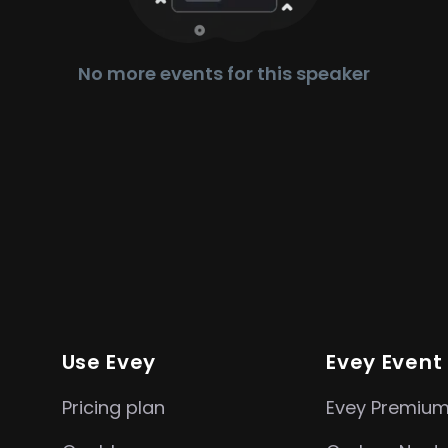
No more events for this speaker
Use Evey
Evey Event
Pricing plan
Evey Premiu