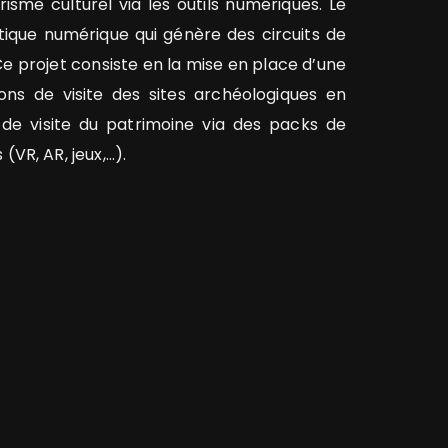
sme culturel via les outils numériques. Le
tique numérique qui génère des circuits de
e. Ce projet consiste en la mise en place d’une
ons de visite des sites archéologiques en
e de visite du patrimoine via des packs de
R, AR, jeux,...).