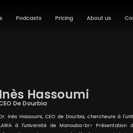
s
Podcasts
Pricing
About us
Co
Inès
Hassoumi
CEO De Dourbia
Dr. Inès Hassoumi, CEO de Dourbia, chercheure à l'unit
LARIA à l'université de Manouba<br> Présentation 