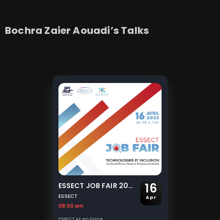
Bochra
Zaier Aouadi
’s Talks
16
ESSECT JOB FAIR 2025: Technologies & Inclusion
ESSECT
Apr
08:00 am
ESSECT et en ligne